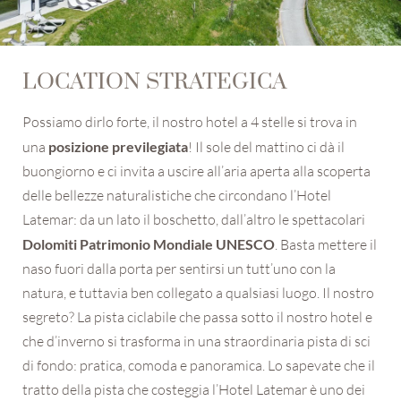
LOCATION STRATEGICA
Possiamo dirlo forte, il nostro hotel a 4 stelle si trova in
una
posizione previlegiata
! Il sole del mattino ci dà il
buongiorno e ci invita a uscire all’aria aperta alla scoperta
delle bellezze naturalistiche che circondano l’Hotel
Latemar: da un lato il boschetto, dall’altro le spettacolari
Dolomiti Patrimonio Mondiale UNESCO
. Basta mettere il
naso fuori dalla porta per sentirsi un tutt’uno con la
natura, e tuttavia ben collegato a qualsiasi luogo. Il nostro
segreto? La pista ciclabile che passa sotto il nostro hotel e
che d’inverno si trasforma in una straordinaria pista di sci
di fondo: pratica, comoda e panoramica. Lo sapevate che il
tratto della pista che costeggia l’Hotel Latemar è uno dei