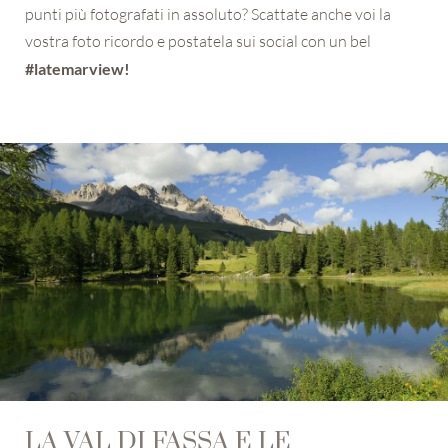
punti più fotografati in assoluto? Scattate anche voi la
vostra foto ricordo e postatela sui social con un bel
#latemarview!
LA VAL DI FASSA E LE