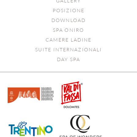
GALLERY
POSIZIONE
DOWNLOAD
SPA ONIRO
CAMERE LADINE
SUITE INTERNAZIONALI
DAY SPA