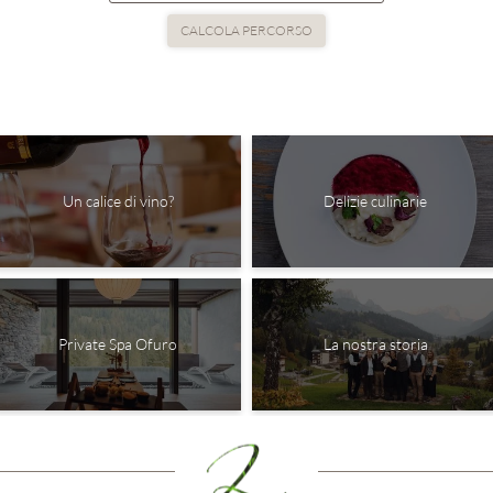
CALCOLA PERCORSO
Un calice di vino?
Delizie culinarie
Private Spa Ofuro
La nostra storia