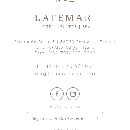
Strada de Palua 5
|
38030 Soraga di Fassa
|
Trentino-Alto Adige | Italia
|
Part. IVA: IT01629040229
T +39 0462 768103
|
info@
latemarhotel.
com
#latemarview
Registrazione alla newsletter