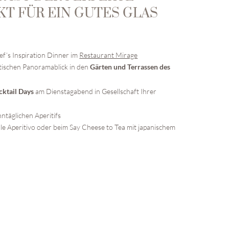
KT FÜR EIN GUTES GLAS
’s Inspiration Dinner im
Restaurant Mirage
tischen Panoramablick in den
Gärten und Terrassen des
am Dienstagabend in Gesellschaft Ihrer
cktail Days
täglichen Aperitifs
e Aperitivo oder beim Say Cheese to Tea mit japanischem