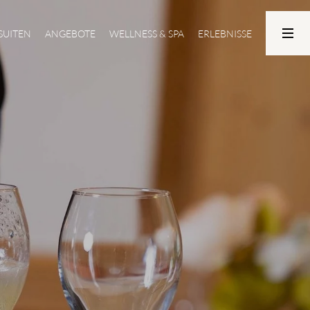
SUITEN
ANGEBOTE
WELLNESS & SPA
ERLEBNISSE