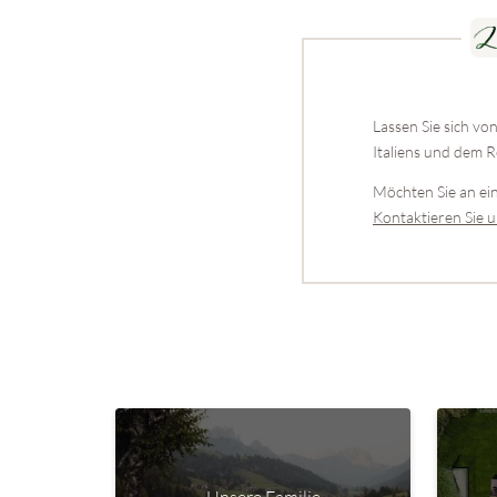
Lassen Sie sich v
Italiens und dem 
Möchten Sie an ei
Kontaktieren Sie 