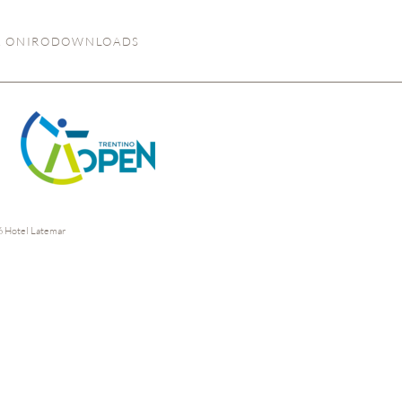
A ONIRO
DOWNLOADS
 Hotel Latemar
JETZT BUCHEN
DAY SPA ANFRAGEN
GUTSCHEINE