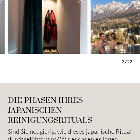
2
/
22
DIE PHASEN IHRES
JAPANISCHEN
REINIGUNGSRITUALS
Sind Sie neugierig, wie dieses japanische Ritual
durchgeführt wird? Wir erklären es Ihnen