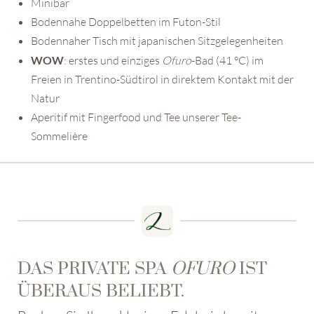
Minibar
Bodennahe Doppelbetten im Futon-Stil
Bodennaher Tisch mit japanischen Sitzgelegenheiten
WOW
: erstes und einziges
Ofuro
-Bad (41 °C) im
Freien in Trentino-Südtirol in direktem Kontakt mit der
Natur
Aperitif mit Fingerfood und Tee unserer Tee-
Sommelière
DAS PRIVATE SPA
OFURO
IST
ÜBERAUS BELIEBT.