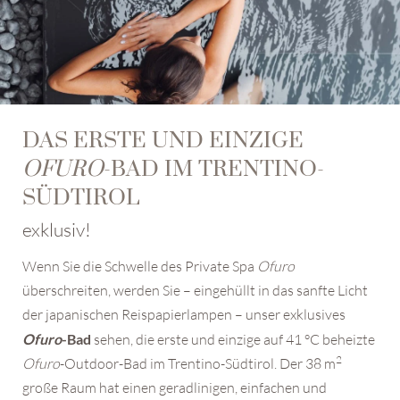
DAS ERSTE UND EINZIGE
OFURO
-BAD IM TRENTINO-
SÜDTIROL
exklusiv!
Wenn Sie die Schwelle des Private Spa
Ofuro
überschreiten, werden Sie – eingehüllt in das sanfte Licht
der japanischen Reispapierlampen – unser exklusives
Ofuro
-Bad
sehen, die erste und einzige auf 41 °C beheizte
2
Ofuro
-Outdoor-Bad im Trentino-Südtirol. Der 38 m
große Raum hat einen geradlinigen, einfachen und