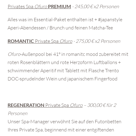
Privates Spa
Ofuro
PREMIUM
- 245,00 € x2 Personen
Alles was im Essential-Paket enthalten ist + #japanstyle
Aperi-Abendessen / Brunch und feinen Matcha-Tee
ROMANTIC
Private Spa
Ofuro
- 275,00 € x2 Personen
Ofuro
-Außenpool bei 41° in romanitc mood zubereitet mit
roten Rosenblättern und rote Herzoform Luftballons +
schwimmender Aperitif mit Tablett mit Flasche Trento
DOC-sprudelnder Wein und japanischem Fingerfood
REGENERATION
Private Spa
Ofuro
– 300,00 € für 2
Personen
Unser Spa-Manager verwöhnt Sie auf den Futonbetten
Ihres Private Spa, beginnend mit einer entgiftenden