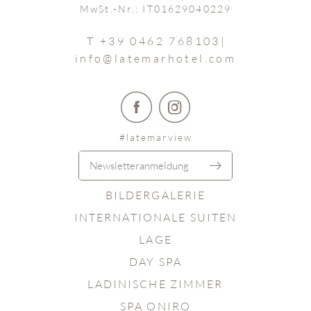
MwSt.-Nr.: IT01629040229
T +39 0462 768103
|
info@
latemarhotel.
com
#latemarview
Newsletteranmeldung
BILDERGALERIE
INTERNATIONALE SUITEN
LAGE
DAY SPA
LADINISCHE ZIMMER
SPA ONIRO