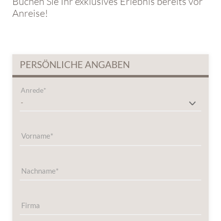
Buchen Sie Ihr exklusives Erlebnis bereits vor
Anreise!
PERSÖNLICHE ANGABEN
Anrede
Vorname
Nachname
Firma