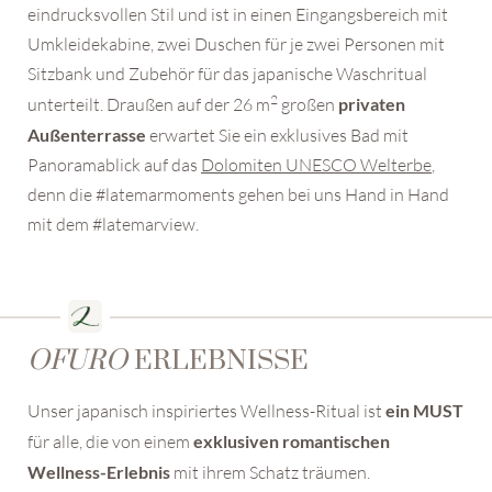
eindrucksvollen Stil und ist in einen Eingangsbereich mit
Umkleidekabine, zwei Duschen für je zwei Personen mit
Sitzbank und Zubehör für das japanische Waschritual
2
unterteilt. Draußen auf der 26 m
großen
privaten
Außenterrasse
erwartet Sie ein exklusives Bad mit
Panoramablick auf das
Dolomiten UNESCO Welterbe
,
denn die #latemarmoments gehen bei uns Hand in Hand
mit dem #latemarview.
OFURO
ERLEBNISSE
Unser japanisch inspiriertes Wellness-Ritual ist
ein MUST
für alle, die von einem
exklusiven romantischen
Wellness-Erlebnis
mit ihrem Schatz träumen.